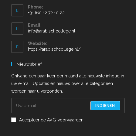
Phone:
+31 (60 12 72 10 22
Email:
info@arabischcollege.nl
Website:
https://arabischcollege.nl/
Nieuwsbrief
Ontvang een paar keer per maand alle nieuwste inhoud in
uw e-mail. Updates en nieuws over alle categorieën
worden naar u verzonden.
INDIENEN
Accepteer de AVG-voorwaarden