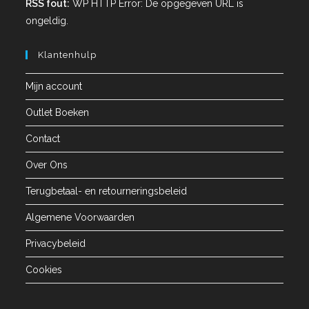
RSS fout:
WP HTTP Error: De opgegeven URL is
ongeldig.
Klantenhulp
Mijn account
Outlet Boeken
Contact
Over Ons
Terugbetaal- en retourneringsbeleid
Algemene Voorwaarden
Privacybeleid
Cookies