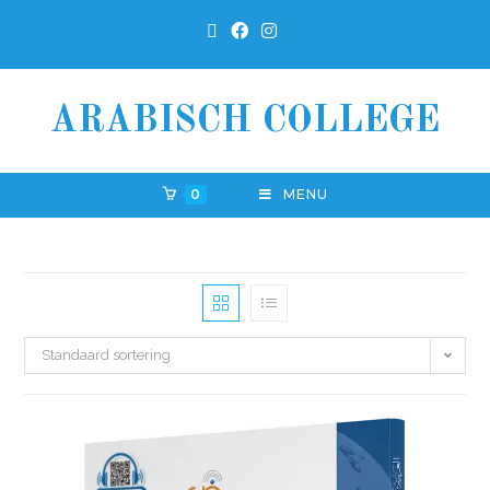
ARABISCH COLLEGE
0
MENU
Standaard sortering