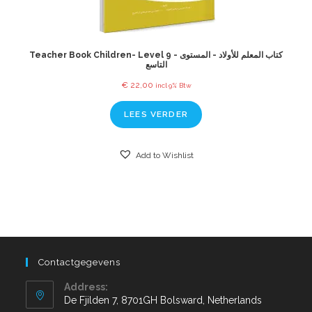
Teacher Book Children- Level 9 - كتاب المعلم للأولاد - المستوى
التاسع
€
22,00
incl 9% Btw
LEES VERDER
Add to Wishlist
Contactgegevens
Address:
De Fjilden 7, 8701GH Bolsward, Netherlands