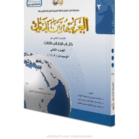
Arabisch voor volwassenen