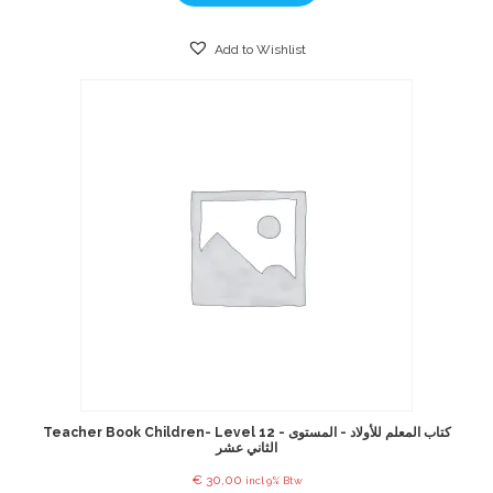
Add to Wishlist
Teacher Book Children- Level 12 - كتاب المعلم للأولاد - المستوى
الثاني عشر
€
30,00
incl 9% Btw