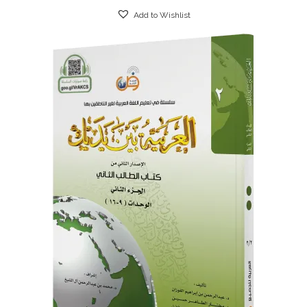
Add to Wishlist