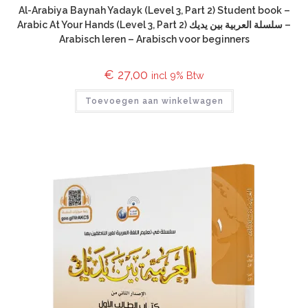
Al-Arabiya Baynah Yadayk (Level 3, Part 2) Student book –
Arabic At Your Hands (Level 3, Part 2) سلسلة العربية بين يديك –
Arabisch leren – Arabisch voor beginners
€
27,00
incl 9% Btw
Toevoegen aan winkelwagen