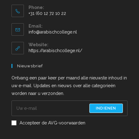
Phone:
+31 (60 12 72 10 22
Email:
info@arabischcollege.nl
Website:
https://arabischcollege.nl/
Nieuwsbrief
Ontvang een paar keer per maand alle nieuwste inhoud in
uw e-mail. Updates en nieuws over alle categorieën
worden naar u verzonden.
INDIENEN
Accepteer de AVG-voorwaarden