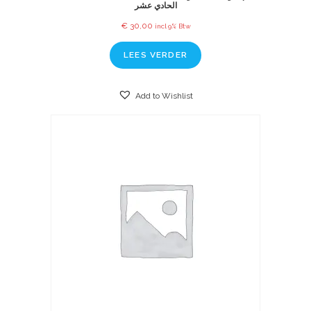
الحادي عشر
€
30,00
incl 9% Btw
LEES VERDER
Add to Wishlist