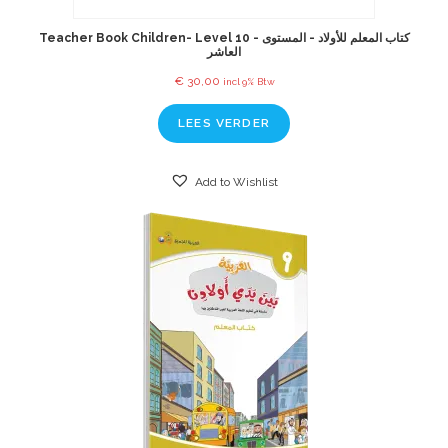
Teacher Book Children- Level 10 - كتاب المعلم للأولاد - المستوى
العاشر
€
30,00
incl 9% Btw
LEES VERDER
Add to Wishlist