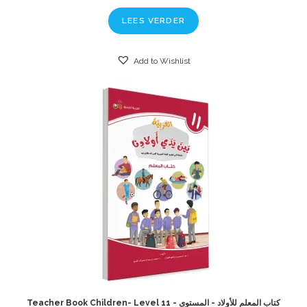
LEES VERDER
Add to Wishlist
Teacher Book Children- Level 11 - كتاب المعلم للأولاد - المستوى