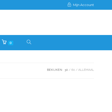
Mijn Account
0
BEKIJKEN:
30
60
ALLEMAAL