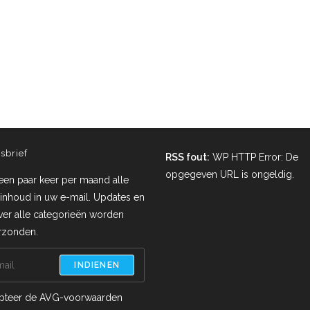
sbrief
RSS fout:
WP HTTP Error: De
opgegeven URL is ongeldig.
een paar keer per maand alle
inhoud in uw e-mail. Updates en
ver alle categorieën worden
erzonden.
INDIENEN
pteer de AVG-voorwaarden