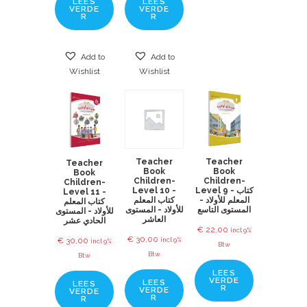
LEES
LEES
VERDE
VERDE
R
R
Add to
Add to
Wishlist
Wishlist
Teacher
Teacher
Teacher
Book
Book
Book
Children-
Children-
Children-
Level 10 -
Level 9 - كتاب
Level 11 -
المعلم للأولاد -
كتاب المعلم
كتاب المعلم
المستوى التاسع
للأولاد - المستوى
للأولاد - المستوى
العاشر
الحادي عشر
€
22,00
incl 9%
€
30,00
incl 9%
€
30,00
incl 9%
Btw
Btw
Btw
LEES
VERDE
LEES
LEES
R
VERDE
VERDE
R
R