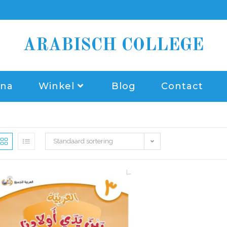
ARABISCH COLLEGE
ina
Winkel
Blog
Contact
Standaard sortering