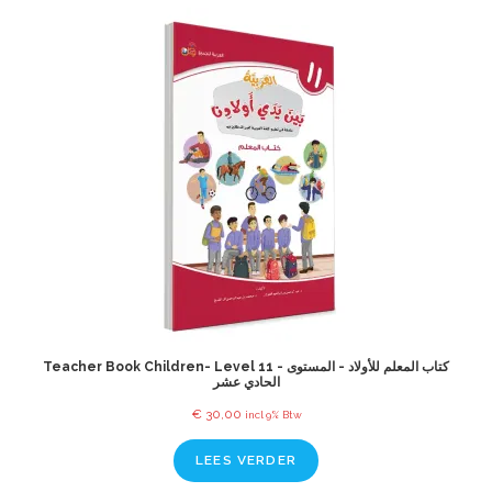
Teacher Book Children- Level 11 - كتاب المعلم للأولاد - المستوى
الحادي عشر
€
30,00
incl 9% Btw
LEES VERDER