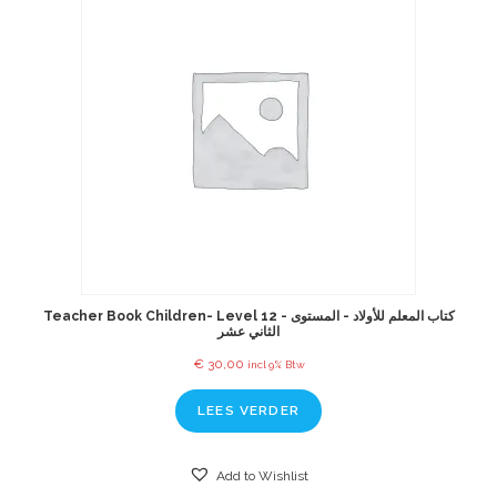
Teacher Book Children- Level 12 - كتاب المعلم للأولاد - المستوى
الثاني عشر
€
30,00
incl 9% Btw
LEES VERDER
Add to Wishlist