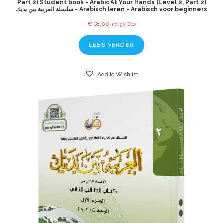
Part 2) Student book - Arabic At Your Hands (Level 2, Part 2)
سلسلة العربية بين يديك - Arabisch leren - Arabisch voor beginners
€
18,00
incl 9% Btw
LEES VERDER
Add to Wishlist