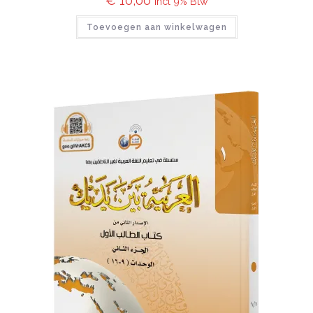
€
10,00
incl 9% Btw
Toevoegen aan winkelwagen