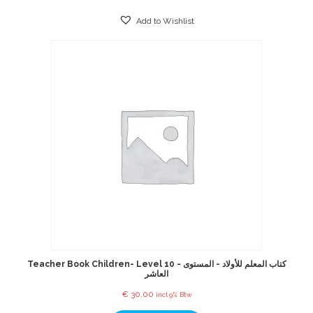
Add to Wishlist
Teacher Book Children- Level 10 - كتاب المعلم للأولاد - المستوى
العاشر
€
30,00
incl 9% Btw