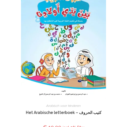
Arabisch voor kinderen
Het Arabische letterboek – كتيب الحروف