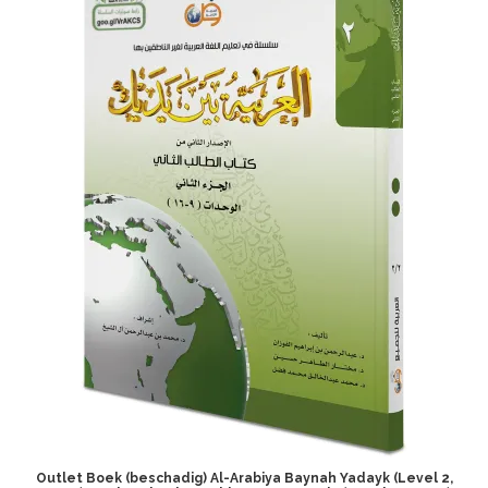
Outlet Boek (beschadig) Al-Arabiya Baynah Yadayk (Level 2,