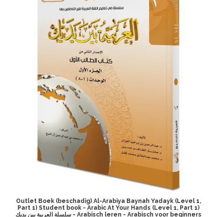
Outlet Boek (beschadig) Al-Arabiya Baynah Yadayk (Level 1,
Part 1) Student book - Arabic At Your Hands (Level 1, Part 1)
سلسلة العربية بين يديك - Arabisch leren - Arabisch voor beginners