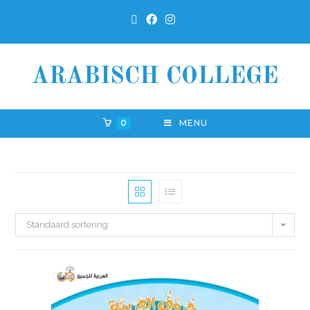
ARABISCH COLLEGE
0
MENU
Standaard sortering