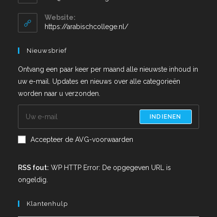
Website:
https://arabischcollege.nl/
Nieuwsbrief
Ontvang een paar keer per maand alle nieuwste inhoud in
uw e-mail. Updates en nieuws over alle categorieën
worden naar u verzonden.
INDIENEN
Accepteer de AVG-voorwaarden
RSS fout:
WP HTTP Error: De opgegeven URL is
ongeldig.
Klantenhulp