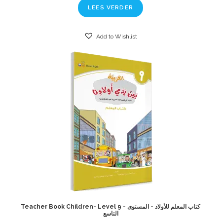
LEES VERDER
Add to Wishlist
Teacher Book Children- Level 9 - كتاب المعلم للأولاد - المستوى
التاسع