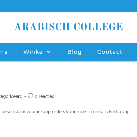
ARABISCH COLLEGE
ina
Winkel
Blog
Contact
tegoriseerd
0 reacties
 beschikbaar voor inkoop orders.Voor meer informatie kunt u vrij