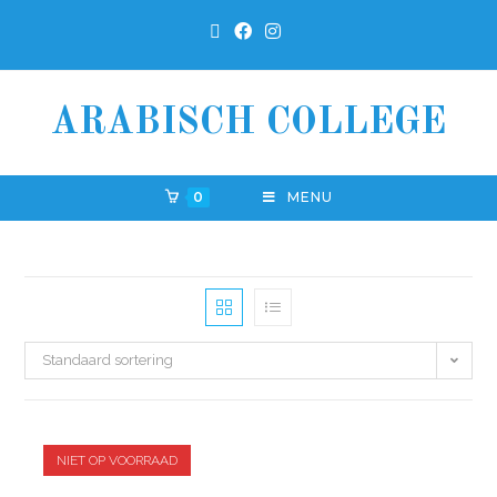
ARABISCH COLLEGE
0
MENU
Standaard sortering
NIET OP VOORRAAD