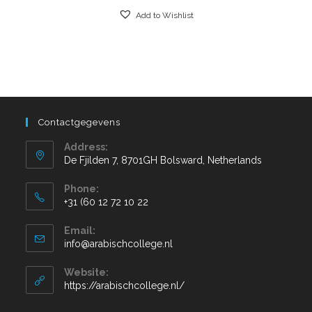
Add to Wishlist
Contactgegevens
Address:
De Fjilden 7, 8701GH Bolsward, Netherlands
Phone:
+31 (60 12 72 10 22
Email:
info@arabischcollege.nl
Website:
https://arabischcollege.nl/