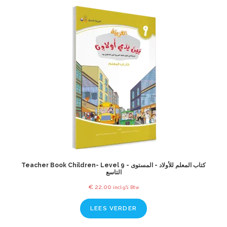
Teacher Book Children- Level 9 - كتاب المعلم للأولاد - المستوى
التاسع
€
22,00
incl 9% Btw
LEES VERDER