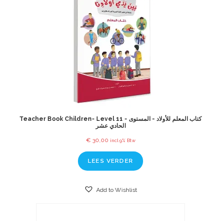
Teacher Book Children- Level 11 - كتاب المعلم للأولاد - المستوى
الحادي عشر
€
30,00
incl 9% Btw
LEES VERDER
Add to Wishlist