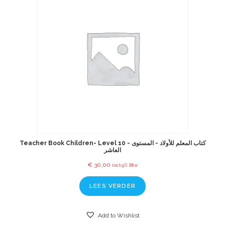
Teacher Book Children- Level 10 - كتاب المعلم للأولاد - المستوى
العاشر
€
30,00
incl 9% Btw
LEES VERDER
Add to Wishlist