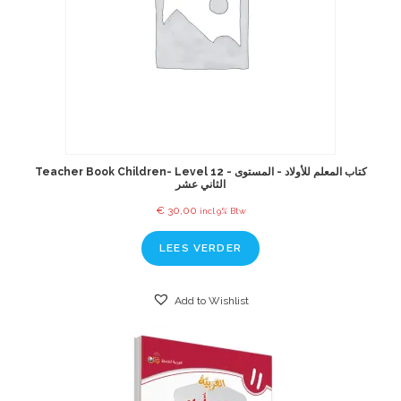
Teacher Book Children- Level 12 - كتاب المعلم للأولاد - المستوى
الثاني عشر
€
30,00
incl 9% Btw
LEES VERDER
Add to Wishlist