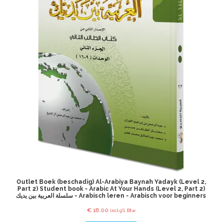
Outlet Boek (beschadig) Al-Arabiya Baynah Yadayk (Level 2,
Part 2) Student book - Arabic At Your Hands (Level 2, Part 2)
سلسلة العربية بين يديك - Arabisch leren - Arabisch voor beginners
€
18,00
incl 9% Btw