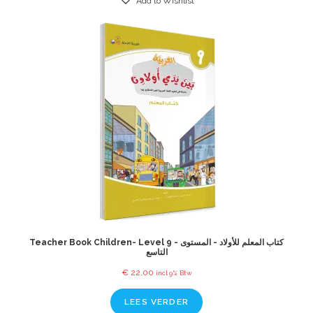
Add to Wishlist
Teacher Book Children- Level 9 - كتاب المعلم للأولاد - المستوى
التاسع
€
22,00
incl 9% Btw
LEES VERDER