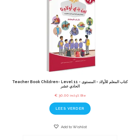
Teacher Book Children- Level 11 - كتاب المعلم للأولاد - المستوى
الحادي عشر
€
30,00
incl 9% Btw
LEES VERDER
Add to Wishlist