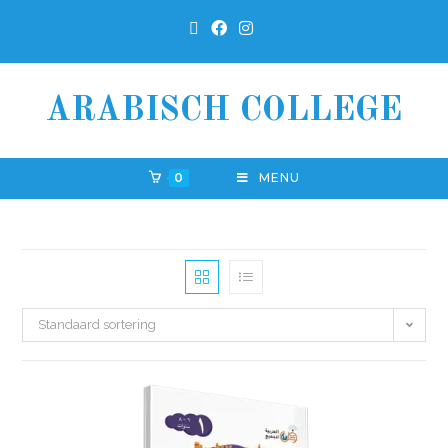
ARABISCH COLLEGE
0
MENU
Standaard sortering