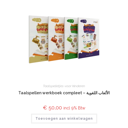
Taalspelletjes voor kinderen
Taalspellen werkboek compleet – الألعاب اللغوية
€
50,00
incl 9% Btw
Toevoegen aan winkelwagen