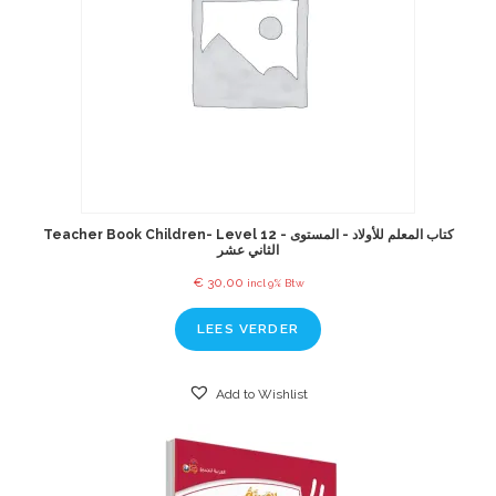
Teacher Book Children- Level 12 - كتاب المعلم للأولاد - المستوى
الثاني عشر
€
30,00
incl 9% Btw
LEES VERDER
Add to Wishlist