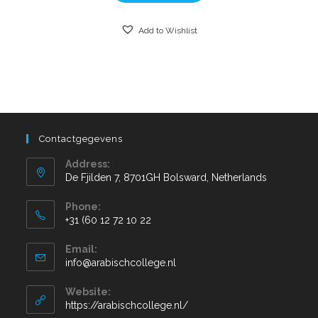
Add to Wishlist
Contactgegevens
Address:
De Fjilden 7, 8701GH Bolsward, Netherlands
Phone:
+31 (60 12 72 10 22
Email:
info@arabischcollege.nl
Website:
https://arabischcollege.nl/