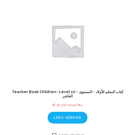
Teacher Book Children- Level 10 - كتاب المعلم للأولاد - المستوى
العاشر
€
30,00
incl 9% Btw
LEES VERDER