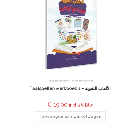
Taalspelletjes voor kinderen
Taalspellen werkboek 1 – الألعاب اللغوية
€
19,00
incl 9% Btw
Toevoegen aan winkelwagen