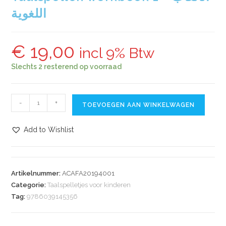
اللغوية
€
19,00
incl 9% Btw
Slechts 2 resterend op voorraad
-
+
TOEVOEGEN AAN WINKELWAGEN
Add to Wishlist
Artikelnummer:
ACAFA20194001
Categorie:
Taalspelletjes voor kinderen
Tag:
9786039145356