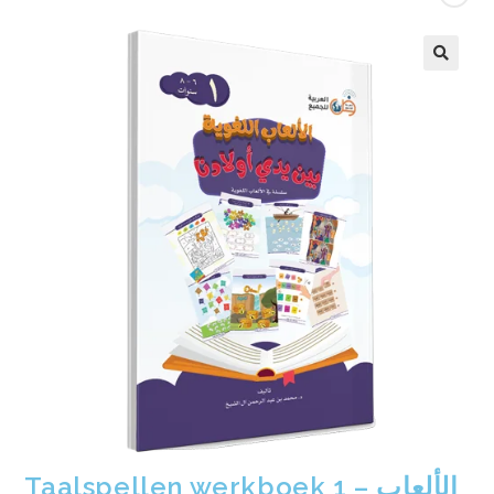
Taalspellen werkboek 1 – الألعاب