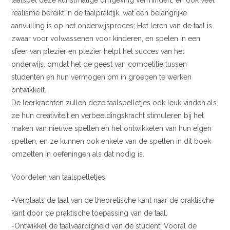
taalspel deze kunstmatige omgeving vermindert, en ook veel
realisme bereikt in de taalpraktijk, wat een belangrijke
aanvulling is op het onderwijsproces; Het leren van de taal is
zwaar voor volwassenen voor kinderen, en spelen in een
sfeer van plezier en plezier helpt het succes van het
onderwijs, omdat het de geest van competitie tussen
studenten en hun vermogen om in groepen te werken
ontwikkelt.
De leerkrachten zullen deze taalspelletjes ook leuk vinden als
ze hun creativiteit en verbeeldingskracht stimuleren bij het
maken van nieuwe spellen en het ontwikkelen van hun eigen
spellen, en ze kunnen ook enkele van de spellen in dit boek
omzetten in oefeningen als dat nodig is.
Voordelen van taalspelletjes
-Verplaats de taal van de theoretische kant naar de praktische
kant door de praktische toepassing van de taal.
-Ontwikkel de taalvaardigheid van de student; Vooral de