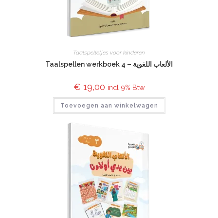
Taalspelletjes voor kinderen
Taalspellen werkboek 4 – الألعاب اللغوية
€
19,00
incl 9% Btw
Toevoegen aan winkelwagen