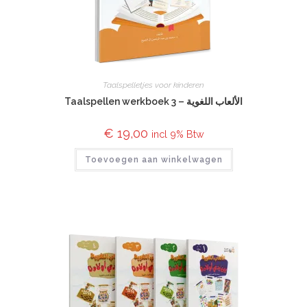
Taalspelletjes voor kinderen
Taalspellen werkboek 3 – الألعاب اللغوية
€
19,00
incl 9% Btw
Toevoegen aan winkelwagen