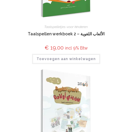
Taalspelletjes voor kinderen
Taalspellen werkboek 2 – الألعاب اللغوية
€
19,00
incl 9% Btw
Toevoegen aan winkelwagen