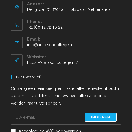
Address:
De Fjilden 7, 8701GH Bolsward, Netherlands
Phone:
+31 (60 12 72 10 22
Email:
info@arabischcollege.nl
Website:
https://arabischcollege.nl/
Nieuwsbrief
Ontvang een paar keer per maand alle nieuwste inhoud in
uw e-mail. Updates en nieuws over alle categorieën
worden naar u verzonden.
INDIENEN
Accepteer de AVG-voorwaarden