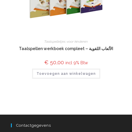
Taalspelletjes voor kinderen
Taalspellen werkboek compleet – الألعاب اللغوية
€
50,00
incl 9% Btw
Toevoegen aan winkelwagen
Contactgegevens