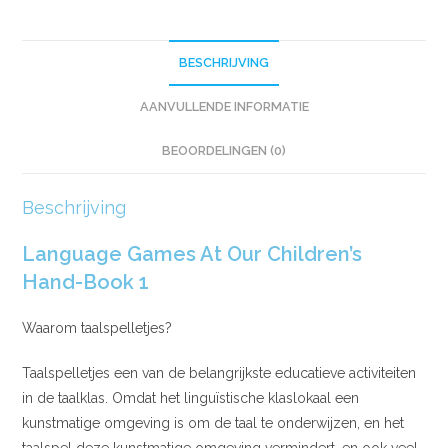
BESCHRIJVING
AANVULLENDE INFORMATIE
BEOORDELINGEN (0)
Beschrijving
Language Games At Our Children’s
Hand-Book 1
Waarom taalspelletjes?
Taalspelletjes een van de belangrijkste educatieve activiteiten
in de taalklas. Omdat het linguïstische klaslokaal een
kunstmatige omgeving is om de taal te onderwijzen, en het