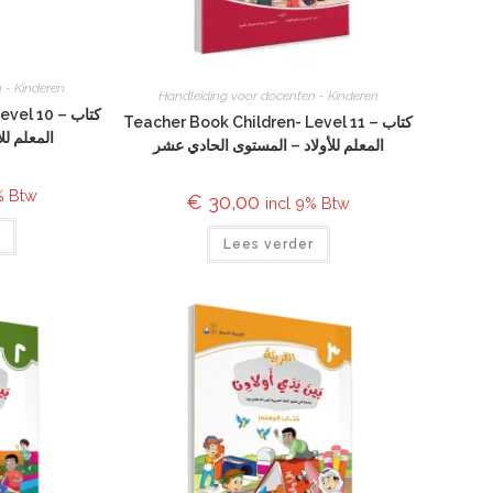
 - Kinderen
Handleiding voor docenten - Kinderen
l 10 – كتاب
Teacher Book Children- Level 11 – كتاب
المعلم لل
المعلم للأولاد – المستوى الحادي عشر
% Btw
€
30,00
incl 9% Btw
r
Lees verder