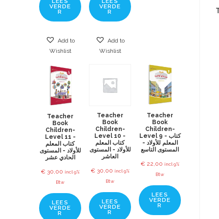
LEES
LEES
VERDE
VERDE
R
R
Add to
Add to
Wishlist
Wishlist
Teacher
Teacher
Teacher
Book
Book
Book
Children-
Children-
Children-
Level 10 -
Level 9 - كتاب
Level 11 -
المعلم للأولاد -
كتاب المعلم
كتاب المعلم
المستوى التاسع
للأولاد - المستوى
للأولاد - المستوى
العاشر
الحادي عشر
€
22,00
incl 9%
€
30,00
incl 9%
€
30,00
incl 9%
Btw
Btw
Btw
LEES
VERDE
LEES
LEES
R
VERDE
VERDE
R
R