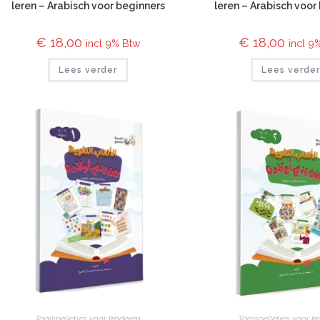
leren – Arabisch voor beginners
leren – Arabisch voor
€
18,00
€
18,00
incl 9% Btw
incl 9
Lees verder
Lees verde
Taalspelletjes voor kinderen
Taalspelletjes voor k