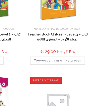
 - Kinderen
Handleiding voor docenten - Kinderen
Teacher Book Children- Level 3 – كتاب
l 2 – كتاب
المعلم للأولاد – المستوى الثالث
المعلم لل
€
29,00
% Btw
incl 9% Btw
r
Toevoegen aan winkelwagen
NIET OP VOORRAAD