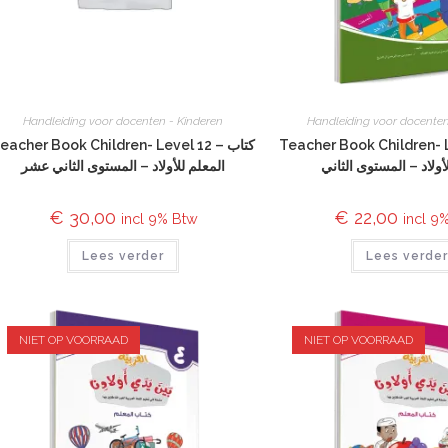
Handleiding voor docenten - Kinderen
Handleiding voor docenten
Teacher Book Children- Leve
eacher Book Children- Level 12 – كتاب
أولاد – المستوى الثاني
المعلم للأولاد – المستوى الثاني عشر
€
30,00
€
22,00
incl 9% Btw
incl 9
Lees verder
Lees verde
NIET OP VOORRAAD
NIET OP VOORRAAD