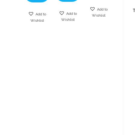
Add to
Add to
Add to
Wishlist
Wishlist
Wishlist