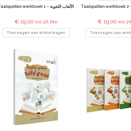
Taalspellen werkboek 1 – الألعاب اللغوية
€
19,00
€
19,00
incl 9% Btw
incl 9
Toevoegen aan winkelwagen
Toevoegen aan win